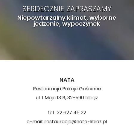
SERDECZNIE ZAPRASZAMY
Niepowtarzalny klimat, wyborne
jedzenie, wypoczynek
NATA
Restauracja Pokoje Gościnne
ul. 1 Maja 13 B, 32-590 Libiąż
tel.:
32 627 46 22
e-mail:
restauracja@nata-libiaz.pl