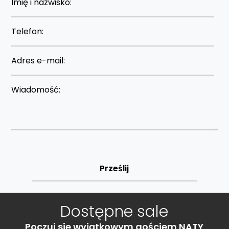
Dostępne sale
Poczuj sie wyjątkowym gościem NATY